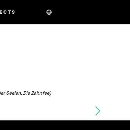
ects
der Seelen, Die Zahnfee)