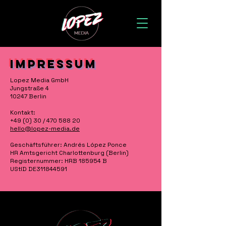
IMPRESSUM
Lopez Media GmbH
Jungstraße 4
10247 Berlin
Kontakt:
+49 (0) 30 / 470 588 20
hello@lopez-media.de
Geschäftsführer
: Andrés López Ponce
HR Amtsgericht Charlottenburg (Berlin)
Registernummer:
HRB 185954 B
UStID DE311844591